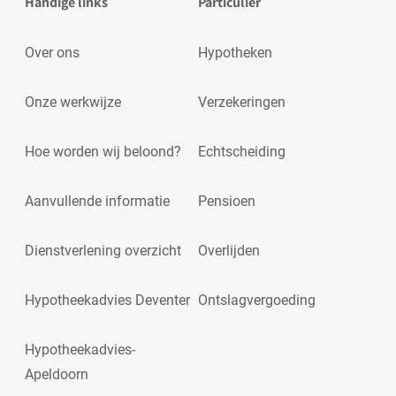
Handige links
Particulier
Over ons
Hypotheken
Onze werkwijze
Verzekeringen
Hoe worden wij beloond?
Echtscheiding
Aanvullende informatie
Pensioen
Dienstverlening overzicht
Overlijden
Hypotheekadvies Deventer
Ontslagvergoeding
Hypotheekadvies-
Apeldoorn