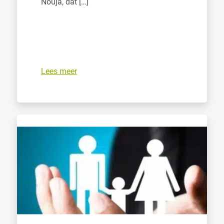
Nouja, dat […]
Lees meer