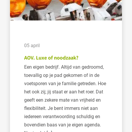
05 april
AOV. Luxe of noodzaak?
Een eigen bedrijf. Altijd van gedroomd,
toevallig op je pad gekomen of in de
voetsporen van je familie getreden. Hoe
het ook zij; jij staat er aan het roer. Dat
geeft een zekere mate van vrijheid en
flexibiliteit. Je bent immers niet aan
iedereen verantwoording schuldig en
bovendien baas van je eigen agenda.