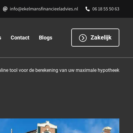
info@ekelmansfinancieeladvies.nl
06 18 55 50 63
Zakelijk
s
Contact
Blogs
line tool voor de berekening van uw maximale hypotheek