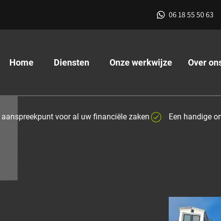
06 18 55 50 63
Home
Diensten
Onze werkwijze
Over on
 aanspreekpunt voor al uw financiële zaken
Een handige on