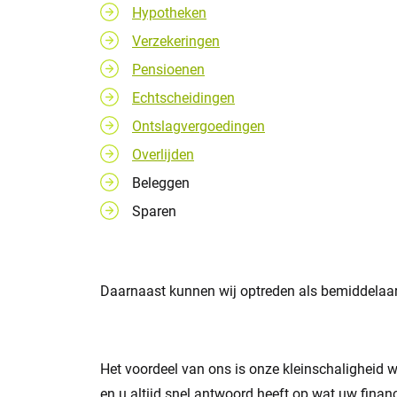
Hypotheken
Verzekeringen
Pensioenen
Echtscheidingen
Ontslagvergoedingen
Overlijden
Beleggen
Sparen
Daarnaast kunnen wij optreden als bemiddelaar 
Het voordeel van ons is onze kleinschaligheid 
en u altijd snel antwoord heeft op wat uw financi