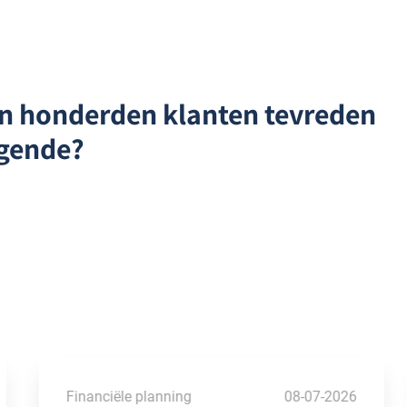
en honderden klanten tevreden
lgende?
Financiële planning
08-07-2026