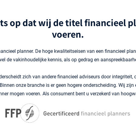
rots op dat wij de titel financieel
voeren.
inancieel planner. De hoge kwaliteitseisen van een financieel pl
el de vakinhoudelijke kennis, als op gedrag en aanspreekbaarh
derscheidt zich van andere financieel adviseurs door integriteit,
Binnen onze branche is er geen hogere onderscheiding. Wij zijn er 
anner mogen voeren. Als consument bent u verzekerd van hoogw