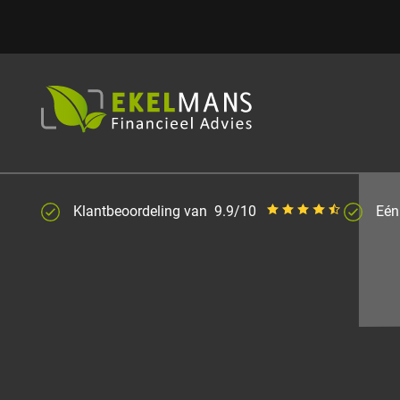
Klantbeoordeling van
9.9/10
Eén