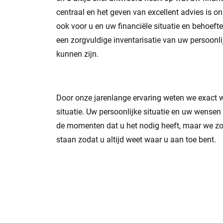
centraal en het geven van excellent advies is on
ook voor u en uw financiële situatie en behoef
een zorgvuldige inventarisatie van uw persoonli
kunnen zijn.
Door onze jarenlange ervaring weten we exact w
situatie. Uw persoonlijke situatie en uw wensen 
de momenten dat u het nodig heeft, maar we zou
staan zodat u altijd weet waar u aan toe bent.