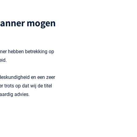
 planner mogen
anner hebben betrekking op
eid.
 deskundigheid en een zeer
trots op dat wij de titel
aardig advies.