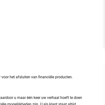
voor het afsluiten van financiële producten.
waardoor u maar één keer uw verhaal hoeft te doen
ële mogelijkheden zijn. U als klant staat altijd