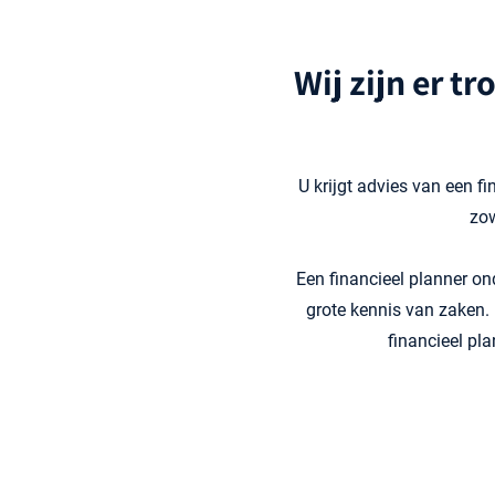
Wij zijn er t
U krijgt advies van een f
zow
Een financieel planner on
grote kennis van zaken. 
financieel pl