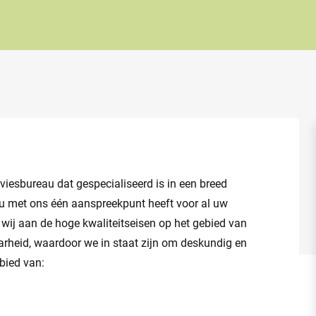
viesbureau dat gespecialiseerd is in een breed
t u met ons één aanspreekpunt heeft voor al uw
n wij aan de hoge kwaliteitseisen op het gebied van
arheid, waardoor we in staat zijn om deskundig en
bied van: