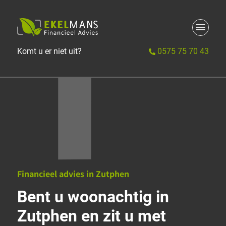
Contact
Blogs
Komt u er niet uit?
0575 75 70 43
Financieel advies in Zutphen
Bent u woonachtig in
Zutphen en zit u met