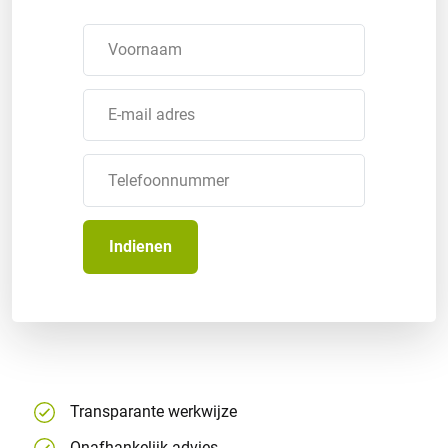
Transparante werkwijze
Onafhankelijk advies